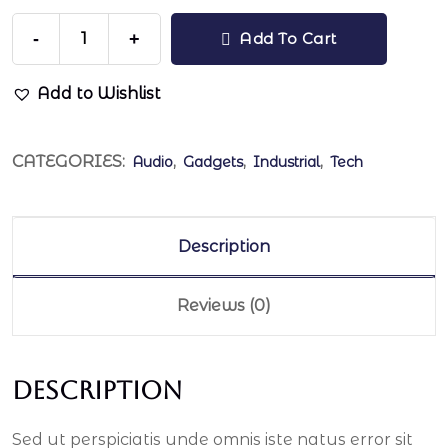
-
+
Add To Cart
Add to Wishlist
CATEGORIES:
,
,
,
Audio
Gadgets
Industrial
Tech
Description
Reviews (0)
Description
Sed ut perspiciatis unde omnis iste natus error sit