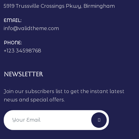
5919 Trussville Crossings Pkwy, Birmingham
EMAIL:
info@validtheme.com
PHONE:
+123 34598768
Newsletter
Join our subscribers list to get the instant latest
news and special offers.