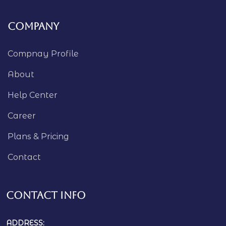
Company
Compnay Profile
About
Help Center
Career
Plans & Pricing
Contact
Contact Info
ADDRESS: