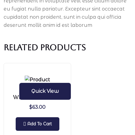
reprehenderit in voluptate velit esse cillum dolore
eu fugiat nulla pariatur. Excepteur sint occaecat
cupidatat non proident, sunt in culpa qui officia
deserunt mollit anim id est laborum
Related products
Quick View
Wireless Speaker
$
63.00
Add To Cart