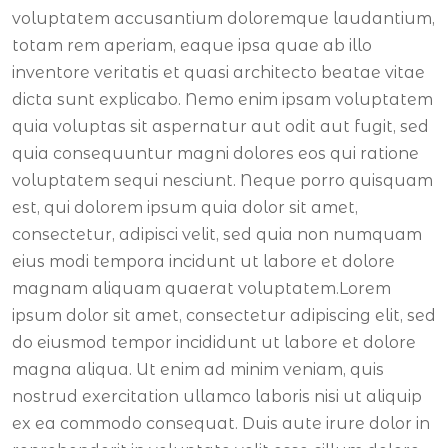
voluptatem accusantium doloremque laudantium,
totam rem aperiam, eaque ipsa quae ab illo
inventore veritatis et quasi architecto beatae vitae
dicta sunt explicabo. Nemo enim ipsam voluptatem
quia voluptas sit aspernatur aut odit aut fugit, sed
quia consequuntur magni dolores eos qui ratione
voluptatem sequi nesciunt. Neque porro quisquam
est, qui dolorem ipsum quia dolor sit amet,
consectetur, adipisci velit, sed quia non numquam
eius modi tempora incidunt ut labore et dolore
magnam aliquam quaerat voluptatem.Lorem
ipsum dolor sit amet, consectetur adipiscing elit, sed
do eiusmod tempor incididunt ut labore et dolore
magna aliqua. Ut enim ad minim veniam, quis
nostrud exercitation ullamco laboris nisi ut aliquip
ex ea commodo consequat. Duis aute irure dolor in